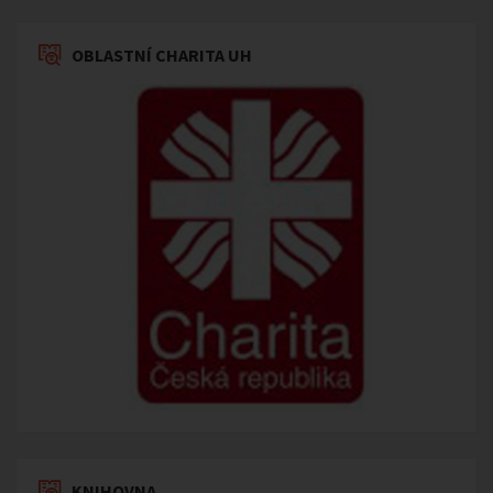
OBLASTNÍ CHARITA UH
KNIHOVNA