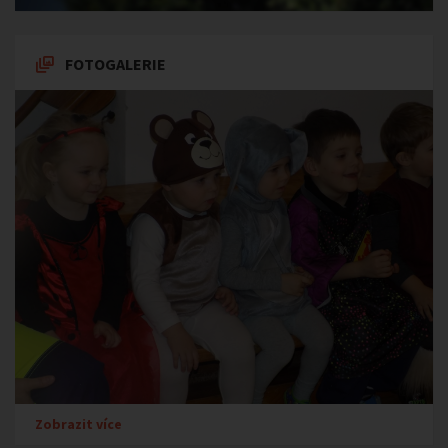
FOTOGALERIE
Zobrazit více