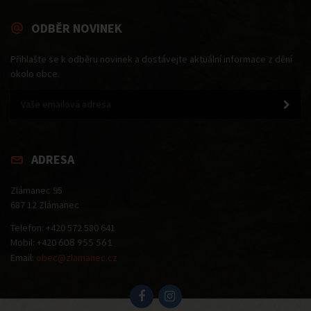
ODBĚR NOVINEK
Přihlašte se k odběru novinek a dostávejte aktuální informace z dění
okolo obce.
ADRESA
Zlámanec 95
687 12 Zlámanec
Telefon: +420 572 580 641
Mobil: +420
608 955 561
Email:
obec@zlamanec.cz