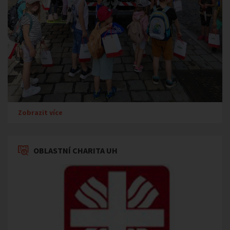
Zobrazit více
OBLASTNÍ CHARITA UH