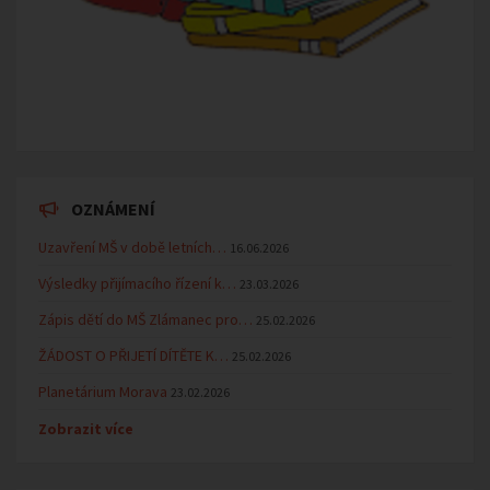
OZNÁMENÍ
Uzavření MŠ v době letních…
16.06.2026
Výsledky přijímacího řízení k…
23.03.2026
Zápis dětí do MŠ Zlámanec pro…
25.02.2026
ŽÁDOST O PŘIJETÍ DÍTĚTE K…
25.02.2026
Planetárium Morava
23.02.2026
Zobrazit více