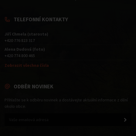
TELEFONNÍ KONTAKTY
Jiří Chmela (starosta)
+420 776 823 317
Alena Dudová (foto)
+420 774 800 465
Zobrazit všechna čísla
ODBĚR NOVINEK
Přihlašte se k odběru novinek a dostávejte aktuální informace z dění
okolo obce.