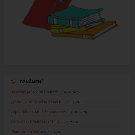
OZNÁMENÍ
Uzavření MŠ v době letních…
16.06.2026
Výsledky přijímacího řízení k…
23.03.2026
Zápis dětí do MŠ Zlámanec pro…
25.02.2026
ŽÁDOST O PŘIJETÍ DÍTĚTE K…
25.02.2026
Planetárium Morava
23.02.2026