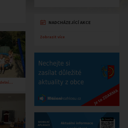
NADCHÁZEJÍCÍ AKCE
Zobrazit více
delní…