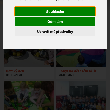
Souhlasím
Odmítám
Upravit mé předvolby
Dětský den
Pobyt na dětském hřišti
01.06.2020
20.05.2020