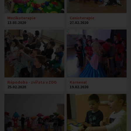
Muzikoterapie
Canisterapie
13.03.2020
27.02.2020
Nápodoba - zvířata v ZOO
Karneval
25.02.2020
19.02.2020