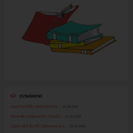
OZNÁMENÍ
Uzavření MŠ v době letních…
16.06.2026
Výsledky přijímacího řízení k…
23.03.2026
Zápis dětí do MŠ Zlámanec pro…
25.02.2026