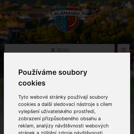
MENU
Používáme soubory
Fotogalerie MŠ
cookies
Home
Fotogalerie MŠ
Tyto webové stránky používají soubory
cookies a další sledovací nástroje s cílem
vylepšení uživatelského prostředí,
Rok
zobrazení přizpůsobeného obsahu a
reklam, analýzy návštěvnosti webových
stránek a zjištění zdroje návštěvnosti.