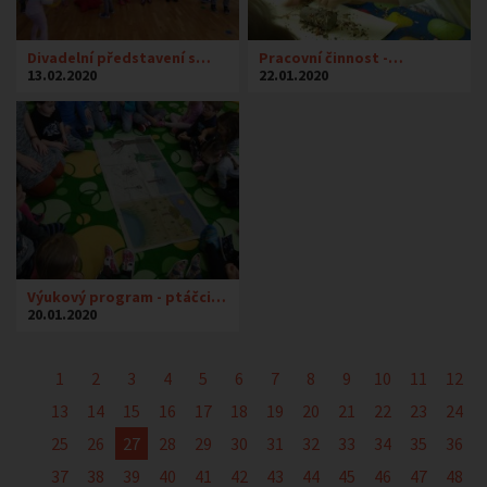
Divadelní představení s…
Pracovní činnost -…
13.02.2020
22.01.2020
Výukový program - ptáčci…
20.01.2020
1
2
3
4
5
6
7
8
9
10
11
12
13
14
15
16
17
18
19
20
21
22
23
24
25
26
27
28
29
30
31
32
33
34
35
36
37
38
39
40
41
42
43
44
45
46
47
48