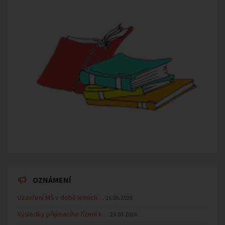
OZNÁMENÍ
Uzavření MŠ v době letních…
16.06.2026
Výsledky přijímacího řízení k…
23.03.2026