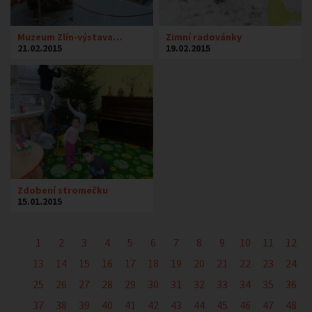
Muzeum Zlín-výstava…
Zimní radovánky
21.02.2015
19.02.2015
Zdobení stromečku
15.01.2015
1
2
3
4
5
6
7
8
9
10
11
12
13
14
15
16
17
18
19
20
21
22
23
24
25
26
27
28
29
30
31
32
33
34
35
36
37
38
39
40
41
42
43
44
45
46
47
48