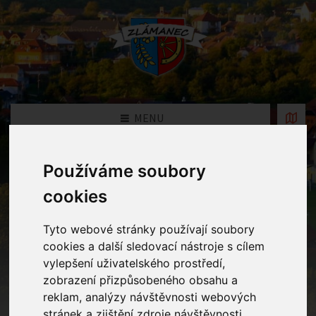
MENU
Používáme soubory
Fotogalerie MŠ
cookies
Home
Fotogalerie MŠ
Tyto webové stránky používají soubory
cookies a další sledovací nástroje s cílem
vylepšení uživatelského prostředí,
Rok
zobrazení přizpůsobeného obsahu a
reklam, analýzy návštěvnosti webových
stránek a zjištění zdroje návštěvnosti.