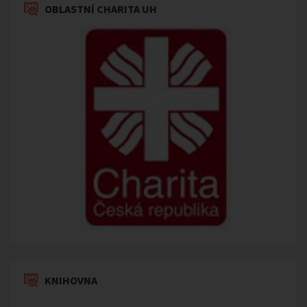
OBLASTNÍ CHARITA UH
KNIHOVNA