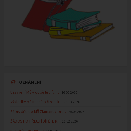
OZNÁMENÍ
Uzavření MŠ v době letních…
16.06.2026
Výsledky přijímacího řízení k…
23.03.2026
Zápis dětí do MŠ Zlámanec pro…
25.02.2026
ŽÁDOST O PŘIJETÍ DÍTĚTE K…
25.02.2026
Planetárium Morava
23.02.2026