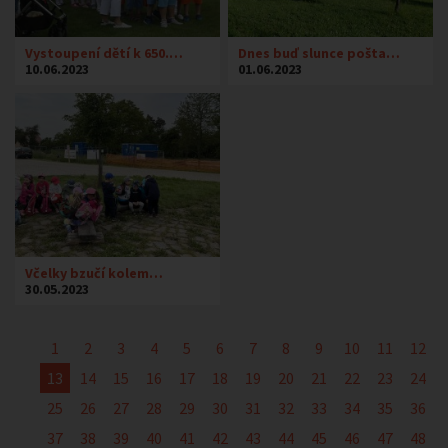
Vystoupení dětí k 650.…
Dnes buď slunce pošta…
10.06.2023
01.06.2023
Včelky bzučí kolem…
30.05.2023
1
2
3
4
5
6
7
8
9
10
11
12
13
14
15
16
17
18
19
20
21
22
23
24
25
26
27
28
29
30
31
32
33
34
35
36
37
38
39
40
41
42
43
44
45
46
47
48