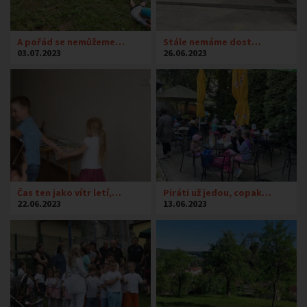
A pořád se nemůžeme…
Stále nemáme dost…
03.07.2023
26.06.2023
Čas ten jako vítr letí,…
Piráti už jedou, copak…
22.06.2023
13.06.2023