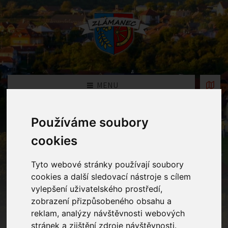
MENU
Používáme soubory
Fotogalerie
cookies
Home
Fotogalerie
Tyto webové stránky používají soubory
cookies a další sledovací nástroje s cílem
vylepšení uživatelského prostředí,
Rok
zobrazení přizpůsobeného obsahu a
reklam, analýzy návštěvnosti webových
stránek a zjištění zdroje návštěvnosti.