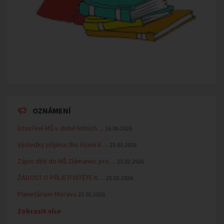
OZNÁMENÍ
Uzavření MŠ v době letních…
16.06.2026
Výsledky přijímacího řízení k…
23.03.2026
Zápis dětí do MŠ Zlámanec pro…
25.02.2026
ŽÁDOST O PŘIJETÍ DÍTĚTE K…
25.02.2026
Planetárium Morava
23.02.2026
Zobrazit více