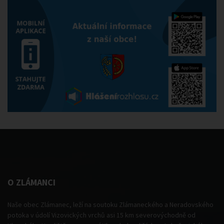
O ZLÁMANCI
Naše obec Zlámanec, leží na soutoku Zlámaneckého a Neradovského
potoka v údolí Vizovických vrchů asi 15 km severovýchodně od