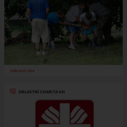
Zobrazit více
OBLASTNÍ CHARITA UH