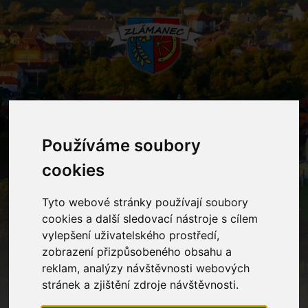
MENU
Používáme soubory
cookies
Smuteční oznámení
Tyto webové stránky používají soubory
Home
Smuteční oznámení
cookies a další sledovací nástroje s cílem
vylepšení uživatelského prostředí,
zobrazení přizpůsobeného obsahu a
Rok
reklam, analýzy návštěvnosti webových
stránek a zjištění zdroje návštěvnosti.