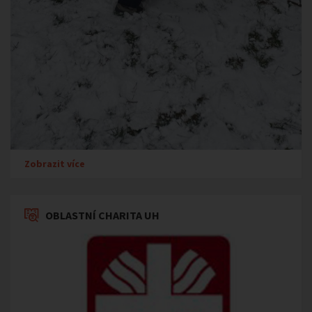
Zobrazit více
OBLASTNÍ CHARITA UH