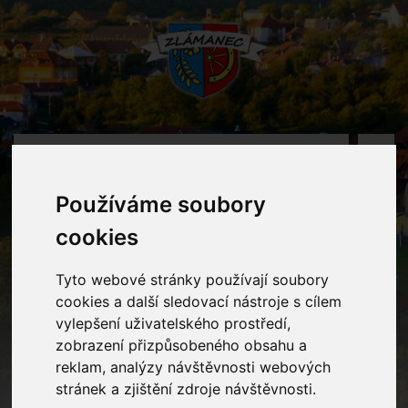
MENU
Používáme soubory
Akce
cookies
Home
Akce
Tyto webové stránky používají soubory
cookies a další sledovací nástroje s cílem
vylepšení uživatelského prostředí,
zobrazení přizpůsobeného obsahu a
reklam, analýzy návštěvnosti webových
stránek a zjištění zdroje návštěvnosti.