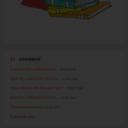
OZNÁMENÍ
Uzavření MŠ v době letních…
16.06.2026
Výsledky přijímacího řízení k…
23.03.2026
Zápis dětí do MŠ Zlámanec pro…
25.02.2026
ŽÁDOST O PŘIJETÍ DÍTĚTE K…
25.02.2026
Planetárium Morava
23.02.2026
Zobrazit více