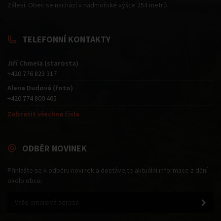
Zálesí. Obec se nachází v nadmořské výšce 254 metrů.
TELEFONNÍ KONTAKTY
Jiří Chmela (starosta)
+420 776 823 317
Alena Dudová (foto)
+420 774 800 465
Zobrazit všechna čísla
ODBĚR NOVINEK
Přihlašte se k odběru novinek a dostávejte aktuální informace z dění
okolo obce.