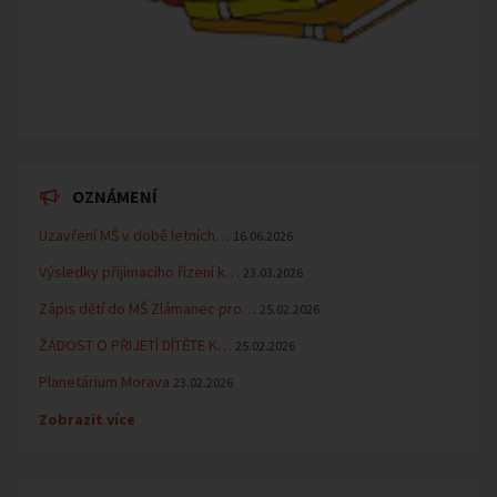
OZNÁMENÍ
Uzavření MŠ v době letních…
16.06.2026
Výsledky přijímacího řízení k…
23.03.2026
Zápis dětí do MŠ Zlámanec pro…
25.02.2026
ŽÁDOST O PŘIJETÍ DÍTĚTE K…
25.02.2026
Planetárium Morava
23.02.2026
Zobrazit více