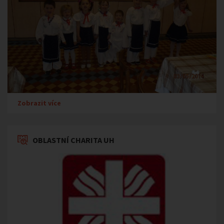
Zobrazit více
OBLASTNÍ CHARITA UH