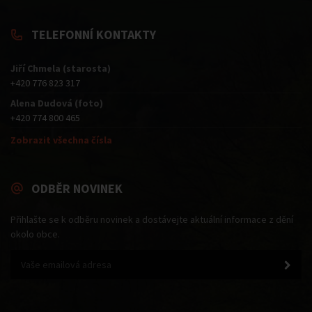
TELEFONNÍ KONTAKTY
Jiří Chmela (starosta)
+420 776 823 317
Alena Dudová (foto)
+420 774 800 465
Zobrazit všechna čísla
ODBĚR NOVINEK
Přihlašte se k odběru novinek a dostávejte aktuální informace z dění
okolo obce.