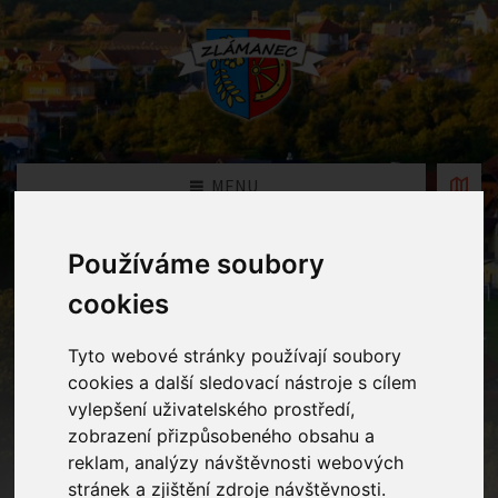
MENU
Používáme soubory
Zastupitelstvo
cookies
Home
Obecní úřad
Zastupitelstvo
Tyto webové stránky používají soubory
cookies a další sledovací nástroje s cílem
vylepšení uživatelského prostředí,
Základní informace
zobrazení přizpůsobeného obsahu a
reklam, analýzy návštěvnosti webových
Starosta obce
stránek a zjištění zdroje návštěvnosti.