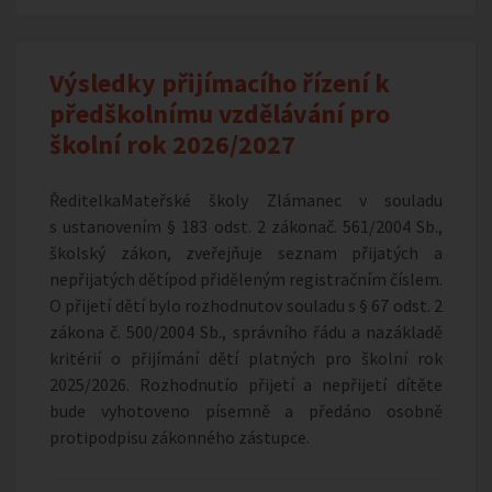
Výsledky přijímacího řízení k
předškolnímu vzdělávání pro
školní rok 2026/2027
ŘeditelkaMateřské školy Zlámanec v souladu
s ustanovením § 183 odst. 2 zákonač. 561/2004 Sb.,
školský zákon, zveřejňuje seznam přijatých a
nepřijatých dětípod přiděleným registračním číslem.
O přijetí dětí bylo rozhodnutov souladu s § 67 odst. 2
zákona č. 500/2004 Sb., správního řádu a nazákladě
kritérií o přijímání dětí platných pro školní rok
2025/2026. Rozhodnutío přijetí a nepřijetí dítěte
bude vyhotoveno písemně a předáno osobně
protipodpisu zákonného zástupce.