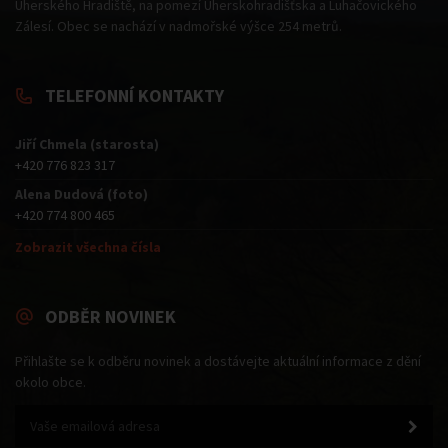
Uherského Hradiště, na pomezí Uherskohradišťska a Luhačovického
Zálesí. Obec se nachází v nadmořské výšce 254 metrů.
TELEFONNÍ KONTAKTY
Jiří Chmela (starosta)
+420 776 823 317
Alena Dudová (foto)
+420 774 800 465
Zobrazit všechna čísla
ODBĚR NOVINEK
Přihlašte se k odběru novinek a dostávejte aktuální informace z dění
okolo obce.