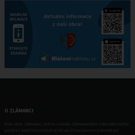
O ZLÁMANCI
Naše obec Zlámanec, leží na soutoku Zlámaneckého a Neradovského
potoka v údolí Vizovických vrchů asi 15 km severovýchodně od