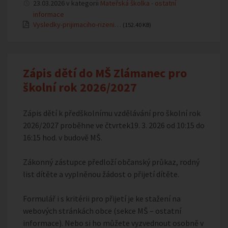
23.03.2026 v kategorii
Mateřská školka - ostatní
informace
Vysledky-prijimaciho-rizeni…
(152.40 KB)
Zápis dětí do MŠ Zlámanec pro
školní rok 2026/2027
Zápis dětí k předškolnímu vzdělávání pro školní rok
2026/2027 proběhne ve čtvrtek19. 3. 2026 od 10:15 do
16:15 hod. v budově MŠ.
Zákonný zástupce předloží občanský průkaz, rodný
list dítěte a vyplněnou žádost o přijetí dítěte.
Formulář i s kritérii pro přijetí je ke stažení na
webových stránkách obce (sekce MŠ – ostatní
informace). Nebo si ho můžete vyzvednout osobně v