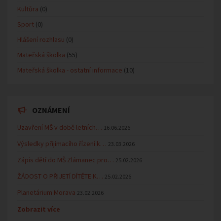
Kultůra
(0)
Sport
(0)
Hlášení rozhlasu
(0)
Mateřská školka
(55)
Mateřská školka - ostatní informace
(10)
OZNÁMENÍ
Uzavření MŠ v době letních…
16.06.2026
Výsledky přijímacího řízení k…
23.03.2026
Zápis dětí do MŠ Zlámanec pro…
25.02.2026
ŽÁDOST O PŘIJETÍ DÍTĚTE K…
25.02.2026
Planetárium Morava
23.02.2026
Zobrazit více