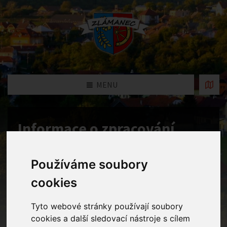
MENU
Informace o zpracování
osobních údajů
Používáme soubory
Home
Informace o zpracování osobních údajů
cookies
Tyto webové stránky používají soubory
Přiložené soubory
cookies a další sledovací nástroje s cílem