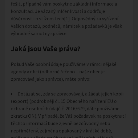
řešit, případně vám poskytne základní informace a
konzultaci. Je vázaný mlčenlivostí a dodržuje
důvěrnost i o stížnostech[1]. Odpovědný za vyřízení
Vašich dotazů, podnětů, námitek a požadavků je však
výhradně samotný správce.
Jaká jsou Vaše práva?
Pokud Vaše osobní údaje používáme v rámci nějaké
agendy v obci (odborně řečeno – naše obec je
zpracovává jako správce), máte právo:
Dotázat se, zda se zpracovávají, a žádat jejich kopii
(export) (podrobněji čl. 15 Obecného nařízení EU o
ochraně osobních údajů č. 2016/679, dále používáme
zkratku ON). V případě, že Váš požadavek na poskytnutí
těchto informací bude zjevně bezdůvodný nebo
nepřiměřený, zejména opakovaný v krátké době,