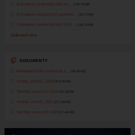
Schválený závěrečný účet za…
(148.78 KB)
Schválené rozpočtové opatření…
(14.73 KB)
Schválený závěrečný účet DSO…
(106.20 KB)
Zobrazit více
DOKUMENTY
Reklamační řád vodovodu a…
(45.40 KB)
Vodné, stočné_2026
(475.06 KB)
Termíny svozu KO 2026
(91.38 KB)
Vodné, stočné_2025
(272.84 KB)
Termíny svozu KO 2025
(27.46 KB)