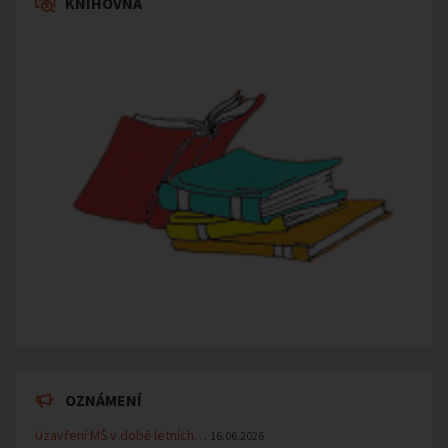
KNIHOVNA
OZNÁMENÍ
Uzavření MŠ v době letních…
16.06.2026