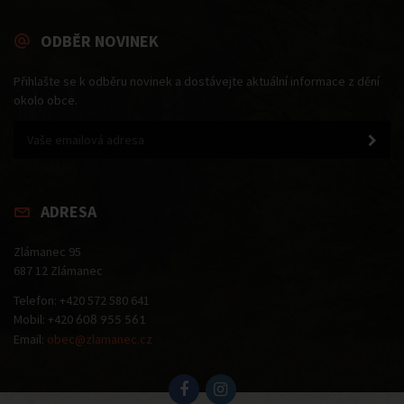
ODBĚR NOVINEK
Přihlašte se k odběru novinek a dostávejte aktuální informace z dění
okolo obce.
ADRESA
Zlámanec 95
687 12 Zlámanec
Telefon: +420 572 580 641
Mobil: +420
608 955 561
Email:
obec@zlamanec.cz