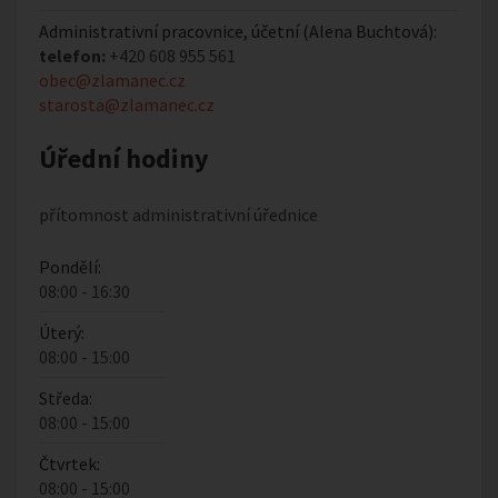
Administrativní pracovnice, účetní (Alena Buchtová):
telefon:
+420 608 955 561
obec@zlamanec.cz
starosta@zlamanec.cz
Úřední hodiny
přítomnost administrativní úřednice
Pondělí:
08:00 - 16:30
Úterý:
08:00 - 15:00
Středa:
08:00 - 15:00
Čtvrtek:
08:00 - 15:00