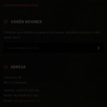
Zobrazit všechna čísla
ODBĚR NOVINEK
Přihlašte se k odběru novinek a dostávejte aktuální informace z dění
okolo obce.
ADRESA
Zlámanec 95
687 12 Zlámanec
Telefon: +420 572 580 641
Mobil: +420
608 955 561
Email:
obec@zlamanec.cz