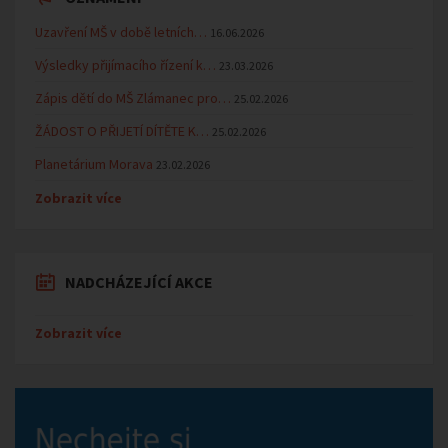
Uzavření MŠ v době letních…
16.06.2026
Výsledky přijímacího řízení k…
23.03.2026
Zápis dětí do MŠ Zlámanec pro…
25.02.2026
ŽÁDOST O PŘIJETÍ DÍTĚTE K…
25.02.2026
Planetárium Morava
23.02.2026
Zobrazit více
NADCHÁZEJÍCÍ AKCE
Zobrazit více