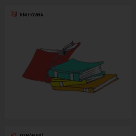
KNIHOVNA
OZNÁMENÍ