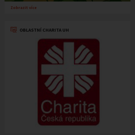
Zobrazit více
OBLASTNÍ CHARITA UH