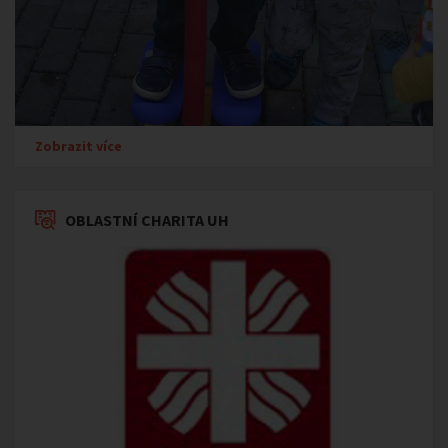
Zobrazit více
OBLASTNÍ CHARITA UH