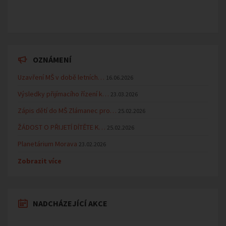
OZNÁMENÍ
Uzavření MŠ v době letních…
16.06.2026
Výsledky přijímacího řízení k…
23.03.2026
Zápis dětí do MŠ Zlámanec pro…
25.02.2026
ŽÁDOST O PŘIJETÍ DÍTĚTE K…
25.02.2026
Planetárium Morava
23.02.2026
Zobrazit více
NADCHÁZEJÍCÍ AKCE