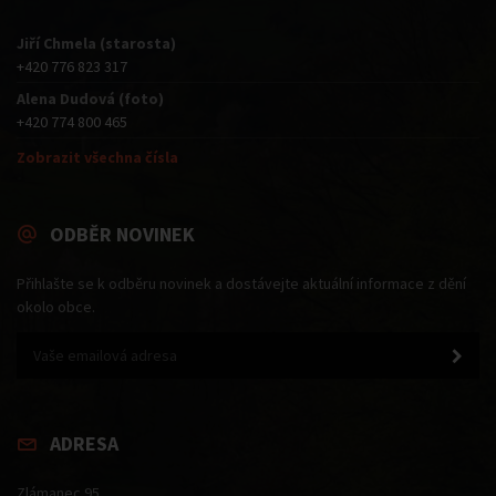
Jiří Chmela (starosta)
+420 776 823 317
Alena Dudová (foto)
+420 774 800 465
Zobrazit všechna čísla
ODBĚR NOVINEK
Přihlašte se k odběru novinek a dostávejte aktuální informace z dění
okolo obce.
ADRESA
Zlámanec 95