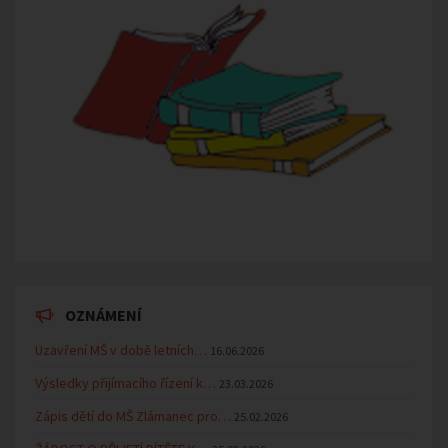
OZNÁMENÍ
Uzavření MŠ v době letních…
16.06.2026
Výsledky přijímacího řízení k…
23.03.2026
Zápis dětí do MŠ Zlámanec pro…
25.02.2026