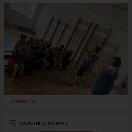
Zobrazit více
OBLASTNÍ CHARITA UH