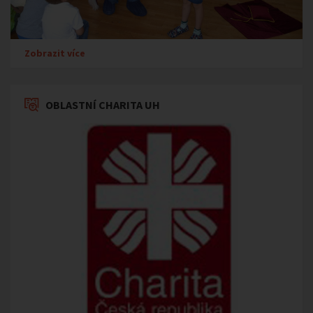
Zobrazit více
OBLASTNÍ CHARITA UH