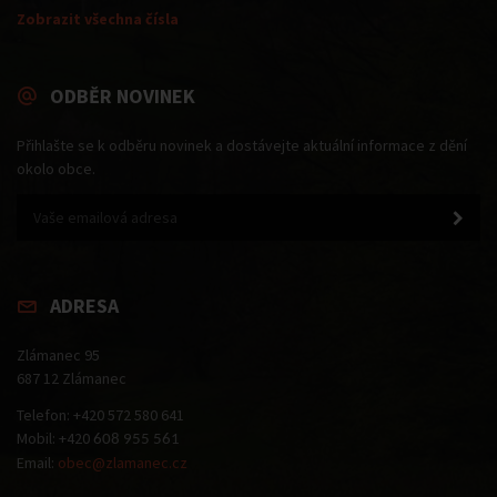
Zobrazit všechna čísla
ODBĚR NOVINEK
Přihlašte se k odběru novinek a dostávejte aktuální informace z dění
okolo obce.
ADRESA
Zlámanec 95
687 12 Zlámanec
Telefon: +420 572 580 641
Mobil: +420
608 955 561
Email:
obec@zlamanec.cz