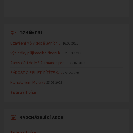
OZNÁMENÍ
Uzavření MŠ v době letních…
16.06.2026
Výsledky přijímacího řízení k…
23.03.2026
Zápis dětí do MŠ Zlámanec pro…
25.02.2026
ŽÁDOST O PŘIJETÍ DÍTĚTE K…
25.02.2026
Planetárium Morava
23.02.2026
Zobrazit více
NADCHÁZEJÍCÍ AKCE
Zobrazit více