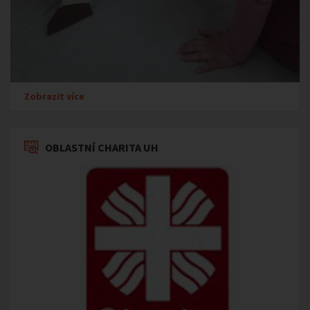
Zobrazit více
OBLASTNÍ CHARITA UH