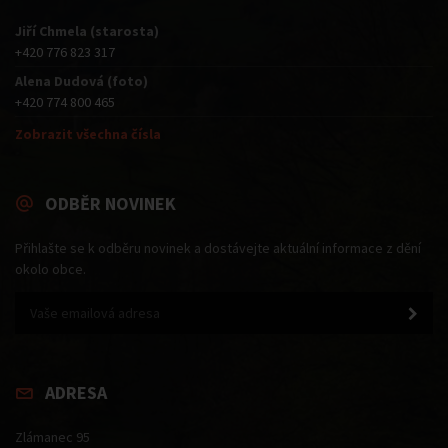
Jiří Chmela (starosta)
+420 776 823 317
Alena Dudová (foto)
+420 774 800 465
Zobrazit všechna čísla
ODBĚR NOVINEK
Přihlašte se k odběru novinek a dostávejte aktuální informace z dění
okolo obce.
ADRESA
Zlámanec 95