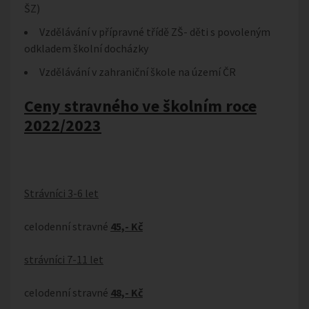
ŠZ)
Vzdělávání v přípravné třídě ZŠ- děti s povoleným
odkladem školní docházky
Vzdělávání v zahraniční škole na území ČR
Ceny stravného ve školním roce
2022/2023
Strávníci 3-6 let
celodenní stravné
45,- Kč
strávníci 7-11 let
celodenní stravné
48,- Kč