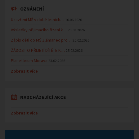
OZNÁMENÍ
Uzavření MŠ v době letních…
16.06.2026
Výsledky přijímacího řízení k…
23.03.2026
Zápis dětí do MŠ Zlámanec pro…
25.02.2026
ŽÁDOST O PŘIJETÍ DÍTĚTE K…
25.02.2026
Planetárium Morava
23.02.2026
Zobrazit více
NADCHÁZEJÍCÍ AKCE
Zobrazit více