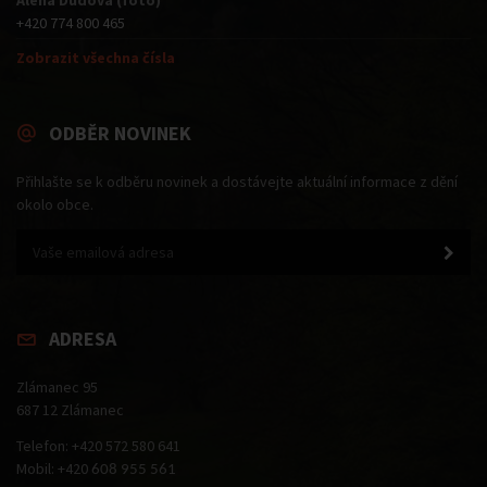
+420 774 800 465
Zobrazit všechna čísla
ODBĚR NOVINEK
Přihlašte se k odběru novinek a dostávejte aktuální informace z dění
okolo obce.
ADRESA
Zlámanec 95
687 12 Zlámanec
Telefon: +420 572 580 641
Mobil: +420
608 955 561