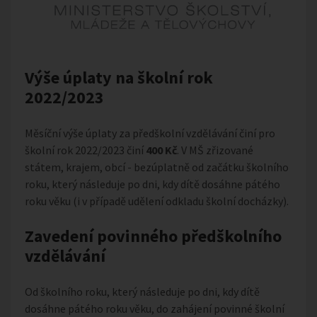
Výše úplaty na školní rok
2022/2023
Měsíční výše úplaty za předškolní vzdělávání činí pro
školní rok 2022/2023 činí
400 Kč
. V MŠ zřizované
státem, krajem, obcí - bezúplatně od začátku školního
roku, který následuje po dni, kdy dítě dosáhne pátého
roku věku (i v případě udělení odkladu školní docházky).
Zavedení povinného předškolního
vzdělávání
Od školního roku, který následuje po dni, kdy dítě
dosáhne pátého roku věku, do zahájení povinné školní