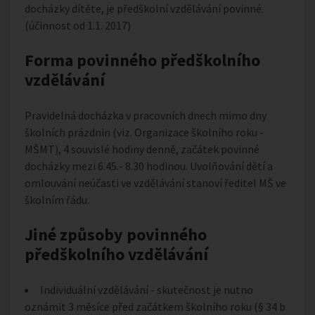
docházky dítěte, je předškolní vzdělávání povinné.
(účinnost od 1.1. 2017)
Forma povinného předškolního
vzdělávání
Pravidelná docházka v pracovních dnech mimo dny
školních prázdnin (viz. Organizace školního roku -
MŠMT), 4 souvislé hodiny denně, začátek povinné
docházky mezi 6.45.- 8.30 hodinou. Uvolňování dětí a
omlouvání neúčasti ve vzdělávání stanoví ředitel MŠ ve
školním řádu.
Jiné způsoby povinného
předškolního vzdělávání
Individuální vzdělávání - skutečnost je nutno
oznámit 3 měsíce před začátkem školního roku (§ 34 b