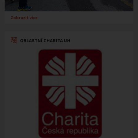
Zobrazit více
OBLASTNÍ CHARITA UH