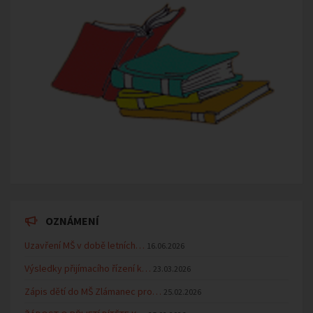
OZNÁMENÍ
Uzavření MŠ v době letních…
16.06.2026
Výsledky přijímacího řízení k…
23.03.2026
Zápis dětí do MŠ Zlámanec pro…
25.02.2026