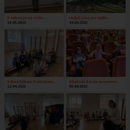
S tebou je mi stále…
I když jsme jen malé…
16.05.2023
24.04.2023
S Divadýlkem Květinkou…
Vítal nás Ferda mravenec…
12.04.2023
03.04.2023