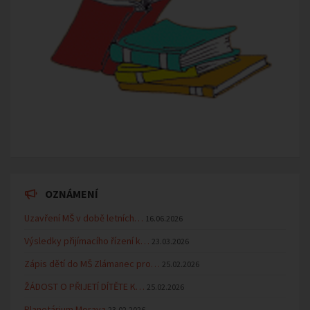
OZNÁMENÍ
Uzavření MŠ v době letních…
16.06.2026
Výsledky přijímacího řízení k…
23.03.2026
Zápis dětí do MŠ Zlámanec pro…
25.02.2026
ŽÁDOST O PŘIJETÍ DÍTĚTE K…
25.02.2026
Planetárium Morava
23.02.2026