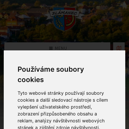
MENU
Používáme soubory
Fotogalerie
cookies
Home
Fotogalerie
Tyto webové stránky používají soubory
cookies a další sledovací nástroje s cílem
vylepšení uživatelského prostředí,
Rok
zobrazení přizpůsobeného obsahu a
reklam, analýzy návštěvnosti webových
stránek a zjištění zdroje návštěvnosti.