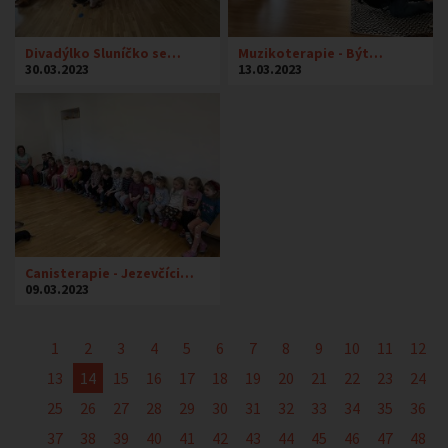
Divadýlko Sluníčko se…
Muzikoterapie - Být…
30.03.2023
13.03.2023
Canisterapie - Jezevčíci…
09.03.2023
1
2
3
4
5
6
7
8
9
10
11
12
13
14
15
16
17
18
19
20
21
22
23
24
25
26
27
28
29
30
31
32
33
34
35
36
37
38
39
40
41
42
43
44
45
46
47
48