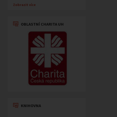
Zobrazit více
OBLASTNÍ CHARITA UH
KNIHOVNA