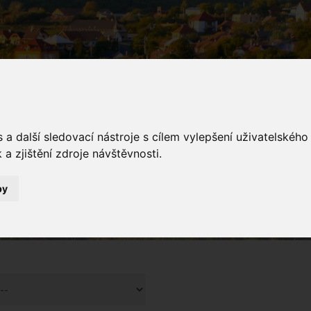
a další sledovací nástroje s cílem vylepšení uživatelskéh
a zjištění zdroje návštěvnosti.
galerie
by
Fotogalerie