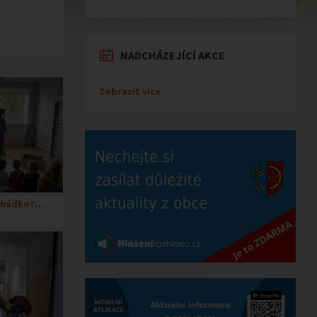
NADCHÁZEJÍCÍ AKCE
Zobrazit více
ohádko?…