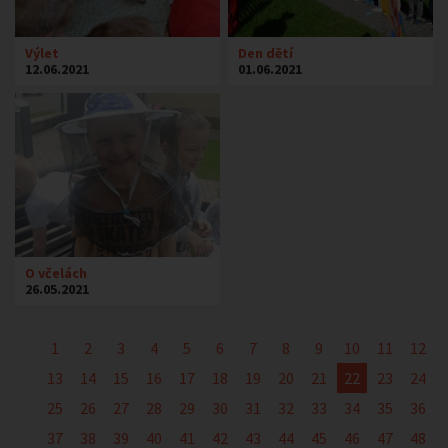
Výlet
Den dětí
12.06.2021
01.06.2021
O včelách
26.05.2021
1
2
3
4
5
6
7
8
9
10
11
12
13
14
15
16
17
18
19
20
21
22
23
24
25
26
27
28
29
30
31
32
33
34
35
36
37
38
39
40
41
42
43
44
45
46
47
48