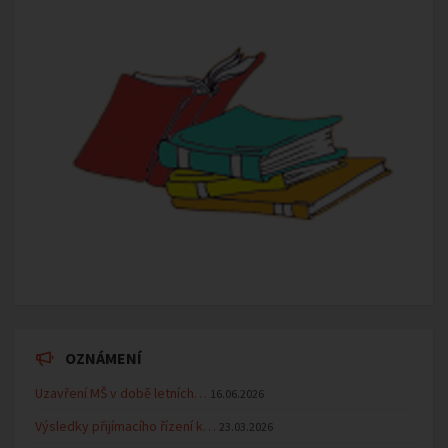
OZNÁMENÍ
Uzavření MŠ v době letních…
16.06.2026
Výsledky přijímacího řízení k…
23.03.2026