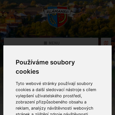
MENU
Používáme soubory
Fotogalerie
cookies
Home
Fotogalerie
Tyto webové stránky používají soubory
cookies a další sledovací nástroje s cílem
vylepšení uživatelského prostředí,
Rok
zobrazení přizpůsobeného obsahu a
reklam, analýzy návštěvnosti webových
stránek a zjištění zdroje návštěvnosti.