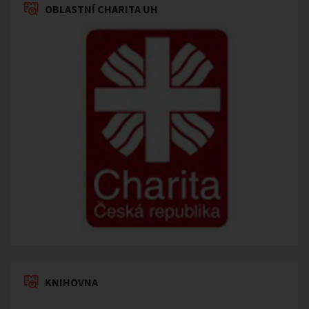
OBLASTNÍ CHARITA UH
KNIHOVNA