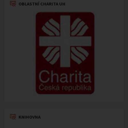
OBLASTNÍ CHARITA UH
KNIHOVNA