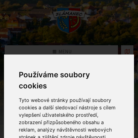
MENU
Používáme soubory
Fotogalerie
cookies
Home
Fotogalerie
Tyto webové stránky používají soubory
cookies a další sledovací nástroje s cílem
vylepšení uživatelského prostředí,
Rok
zobrazení přizpůsobeného obsahu a
reklam, analýzy návštěvnosti webových
stránek a zjištění zdroje návštěvnosti.