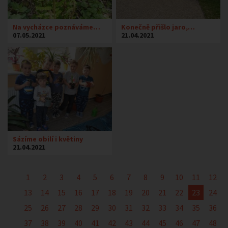
Na vycházce poznáváme…
Konečně přišlo jaro,…
07.05.2021
21.04.2021
Sázíme obilí i květiny
21.04.2021
1
2
3
4
5
6
7
8
9
10
11
12
13
14
15
16
17
18
19
20
21
22
23
24
25
26
27
28
29
30
31
32
33
34
35
36
37
38
39
40
41
42
43
44
45
46
47
48