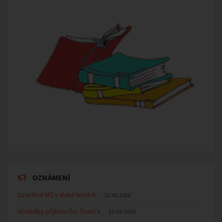
OZNÁMENÍ
Uzavření MŠ v době letních…
16.06.2026
Výsledky přijímacího řízení k…
23.03.2026