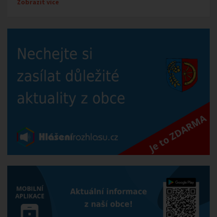
Zobrazit více