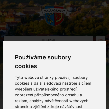
MENU
Používáme soubory
Fotogalerie
cookies
Home
Fotogalerie
Tyto webové stránky používají soubory
cookies a další sledovací nástroje s cílem
vylepšení uživatelského prostředí,
Rok
zobrazení přizpůsobeného obsahu a
reklam, analýzy návštěvnosti webových
stránek a zjištění zdroje návštěvnosti.