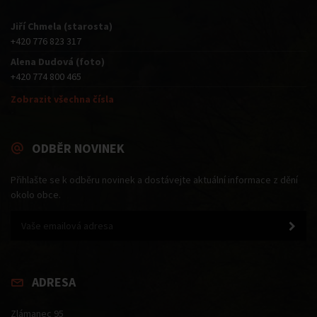
Jiří Chmela (starosta)
+420 776 823 317
Alena Dudová (foto)
+420 774 800 465
Zobrazit všechna čísla
ODBĚR NOVINEK
Přihlašte se k odběru novinek a dostávejte aktuální informace z dění
okolo obce.
ADRESA
Zlámanec 95