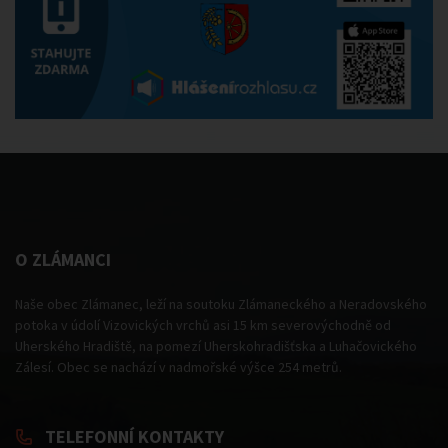
O ZLÁMANCI
Naše obec Zlámanec, leží na soutoku Zlámaneckého a Neradovského
potoka v údolí Vizovických vrchů asi 15 km severovýchodně od
Uherského Hradiště, na pomezí Uherskohradišťska a Luhačovického
Zálesí. Obec se nachází v nadmořské výšce 254 metrů.
TELEFONNÍ KONTAKTY