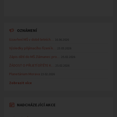
OZNÁMENÍ
Uzavření MŠ v době letních…
16.06.2026
Výsledky přijímacího řízení k…
23.03.2026
Zápis dětí do MŠ Zlámanec pro…
25.02.2026
ŽÁDOST O PŘIJETÍ DÍTĚTE K…
25.02.2026
Planetárium Morava
23.02.2026
Zobrazit více
NADCHÁZEJÍCÍ AKCE