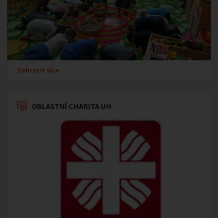
Zobrazit více
OBLASTNÍ CHARITA UH