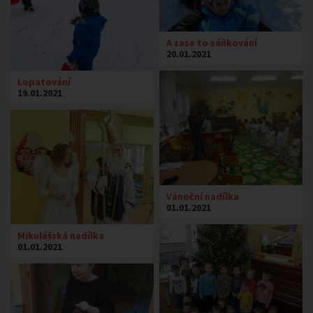
A zase to sáňkování
20.01.2021
Lopatování
19.01.2021
Vánoční nadílka
01.01.2021
Mikulášská nadílka
01.01.2021