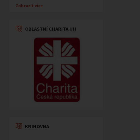
Zobrazit více
OBLASTNÍ CHARITA UH
KNIHOVNA