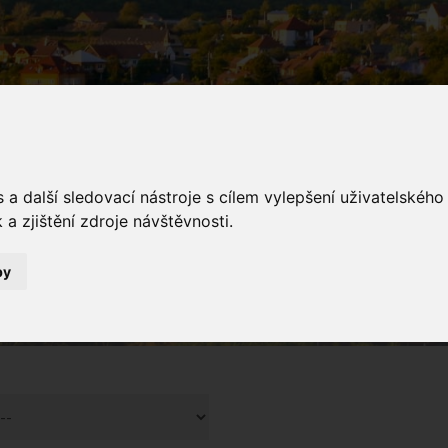
a další sledovací nástroje s cílem vylepšení uživatelskéh
a zjištění zdroje návštěvnosti.
galerie
by
Fotogalerie