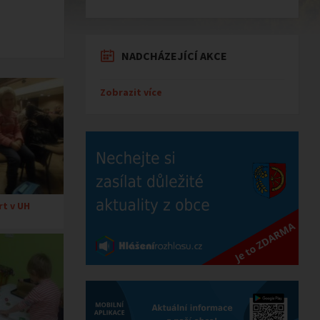
NADCHÁZEJÍCÍ AKCE
Zobrazit více
t v UH