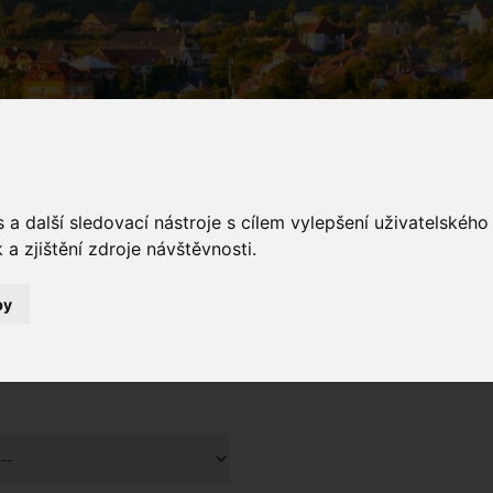
a další sledovací nástroje s cílem vylepšení uživatelskéh
a zjištění zdroje návštěvnosti.
galerie
by
Fotogalerie