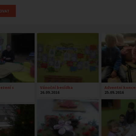
ezení s
Vánoční besídka
Adventní koncer
26.09.2016
25.09.2016