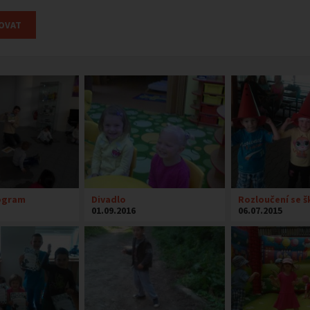
ogram
Divadlo
Rozloučení se 
01.09.2016
06.07.2015