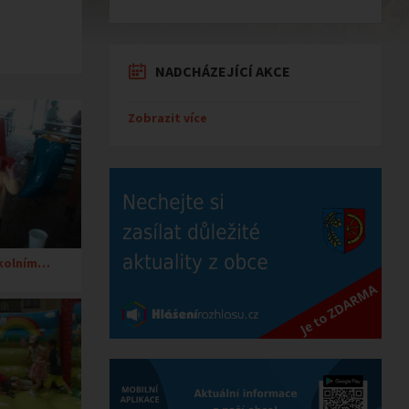
NADCHÁZEJÍCÍ AKCE
Zobrazit více
školním…