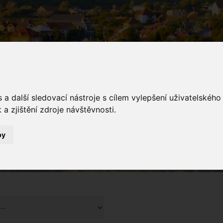
a další sledovací nástroje s cílem vylepšení uživatelskéh
a zjištění zdroje návštěvnosti.
galerie
by
Fotogalerie