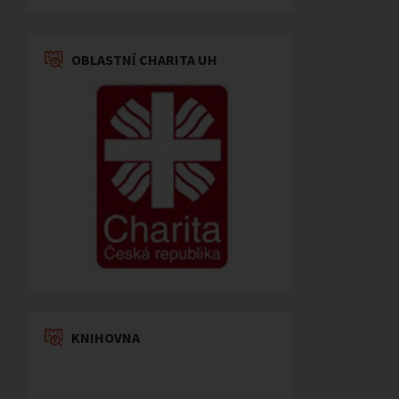
OBLASTNÍ CHARITA UH
KNIHOVNA