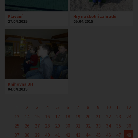
Plavání
Hry na školní zahradě
27.04.2015
05.04.2015
Knihovna UH
04.04.2015
1
2
3
4
5
6
7
8
9
10
11
12
13
14
15
16
17
18
19
20
21
22
23
24
25
26
27
28
29
30
31
32
33
34
35
36
37
38
39
40
41
42
43
44
45
46
47
48