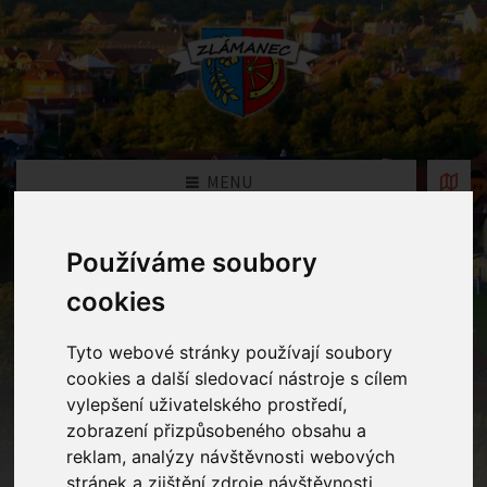
MENU
Používáme soubory
Fotogalerie
cookies
Home
Fotogalerie
Tyto webové stránky používají soubory
cookies a další sledovací nástroje s cílem
vylepšení uživatelského prostředí,
Rok
zobrazení přizpůsobeného obsahu a
reklam, analýzy návštěvnosti webových
stránek a zjištění zdroje návštěvnosti.