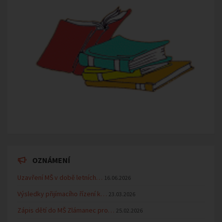
OZNÁMENÍ
Uzavření MŠ v době letních…
16.06.2026
Výsledky přijímacího řízení k…
23.03.2026
Zápis dětí do MŠ Zlámanec pro…
25.02.2026