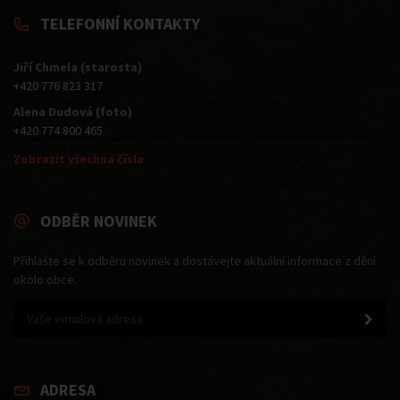
TELEFONNÍ KONTAKTY
Jiří Chmela (starosta)
+420 776 823 317
Alena Dudová (foto)
+420 774 800 465
Zobrazit všechna čísla
ODBĚR NOVINEK
Přihlašte se k odběru novinek a dostávejte aktuální informace z dění
okolo obce.
ADRESA