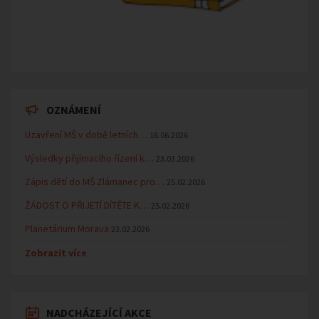
OZNÁMENÍ
Uzavření MŠ v době letních…
16.06.2026
Výsledky přijímacího řízení k…
23.03.2026
Zápis dětí do MŠ Zlámanec pro…
25.02.2026
ŽÁDOST O PŘIJETÍ DÍTĚTE K…
25.02.2026
Planetárium Morava
23.02.2026
Zobrazit více
NADCHÁZEJÍCÍ AKCE