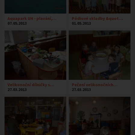
Aquapark UH - plavání,…
Pódiové skladby &quot…
07.05.2013
01.05.2013
Velikonoční dílničky s…
Pečení velikonočních…
27.03.2013
27.03.2013