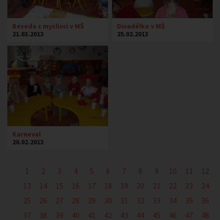
Beseda s myslivci v MŠ
Divadélko v MŠ
21.03.2013
25.02.2013
Karneval
20.02.2013
1
2
3
4
5
6
7
8
9
10
11
12
13
14
15
16
17
18
19
20
21
22
23
24
25
26
27
28
29
30
31
32
33
34
35
36
37
38
39
40
41
42
43
44
45
46
47
48