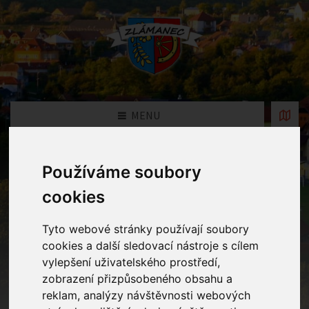
MENU
Fotogalerie
Používáme soubory
cookies
Home
Fotogalerie
Tyto webové stránky používají soubory
cookies a další sledovací nástroje s cílem
vylepšení uživatelského prostředí,
Rok
zobrazení přizpůsobeného obsahu a
reklam, analýzy návštěvnosti webových