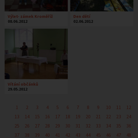
Výlet- zámek Kroměříž
Den dětí
08.06.2012
02.06.2012
Vítání občánků
29.05.2012
1
2
3
4
5
6
7
8
9
10
11
12
13
14
15
16
17
18
19
20
21
22
23
24
25
26
27
28
29
30
31
32
33
34
35
36
37
38
39
40
41
42
43
44
45
46
47
48