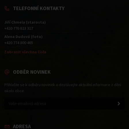
TELEFONNÍ KONTAKTY
Jiří Chmela (starosta)
+420 776 823 317
Alena Dudová (foto)
+420 774 800 465
Zobrazit všechna čísla
ODBĚR NOVINEK
Přihlašte se k odběru novinek a dostávejte aktuální informace z dění
okolo obce.
ADRESA