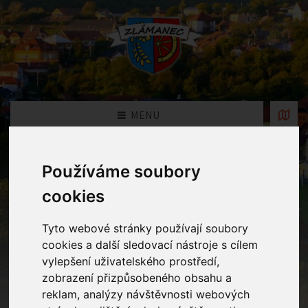
MENU
Fotogalerie
Používáme soubory
cookies
Home
Fotogalerie
Tyto webové stránky používají soubory
cookies a další sledovací nástroje s cílem
vylepšení uživatelského prostředí,
Rok
zobrazení přizpůsobeného obsahu a
reklam, analýzy návštěvnosti webových