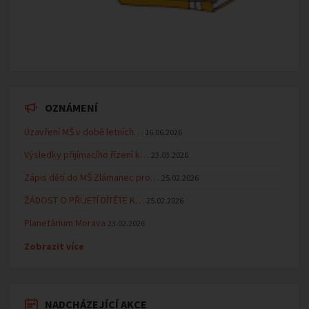
OZNÁMENÍ
Uzavření MŠ v době letních…
16.06.2026
Výsledky přijímacího řízení k…
23.03.2026
Zápis dětí do MŠ Zlámanec pro…
25.02.2026
ŽÁDOST O PŘIJETÍ DÍTĚTE K…
25.02.2026
Planetárium Morava
23.02.2026
Zobrazit více
NADCHÁZEJÍCÍ AKCE