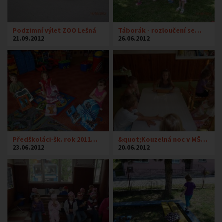
Podzimní výlet ZOO Lešná
Táborák - rozloučení se…
21.09.2012
26.06.2012
Předškoláci-šk. rok 2011…
&quot;Kouzelná noc v MŠ…
23.06.2012
20.06.2012