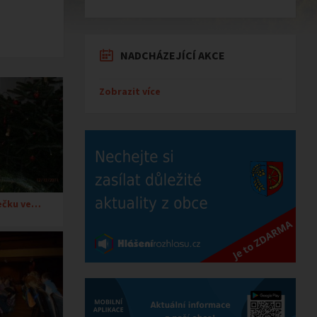
NADCHÁZEJÍCÍ AKCE
Zobrazit více
ečku ve…