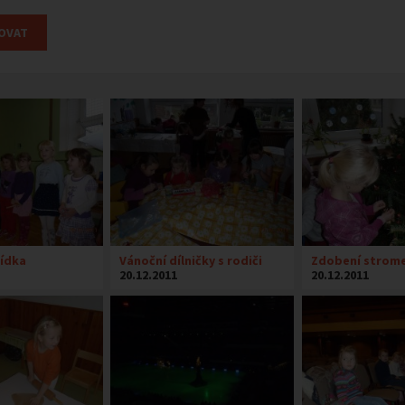
ídka
Vánoční dílničky s rodiči
Zdobení strom
20.12.2011
20.12.2011