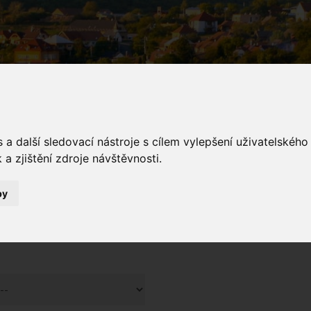
a další sledovací nástroje s cílem vylepšení uživatelskéh
a zjištění zdroje návštěvnosti.
galerie
by
Fotogalerie