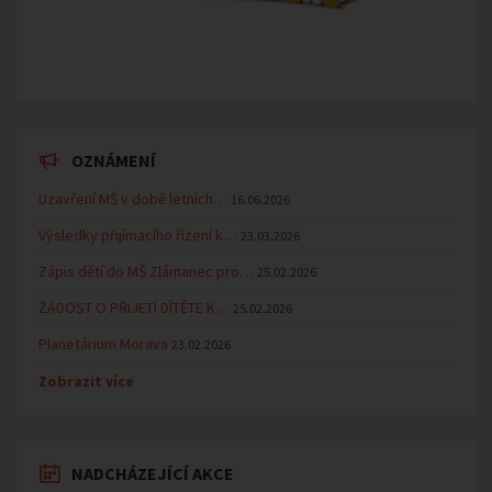
OZNÁMENÍ
Uzavření MŠ v době letních…
16.06.2026
Výsledky přijímacího řízení k…
23.03.2026
Zápis dětí do MŠ Zlámanec pro…
25.02.2026
ŽÁDOST O PŘIJETÍ DÍTĚTE K…
25.02.2026
Planetárium Morava
23.02.2026
Zobrazit více
NADCHÁZEJÍCÍ AKCE