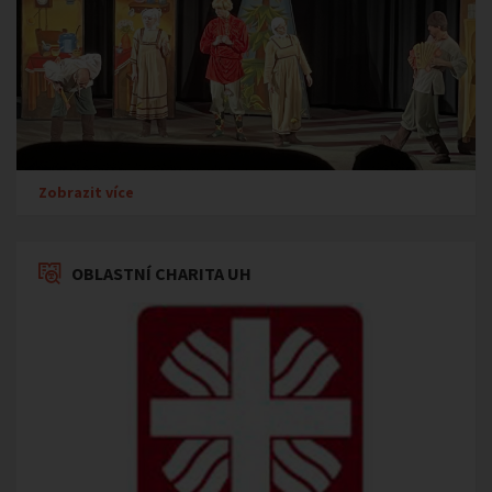
Zobrazit více
OBLASTNÍ CHARITA UH