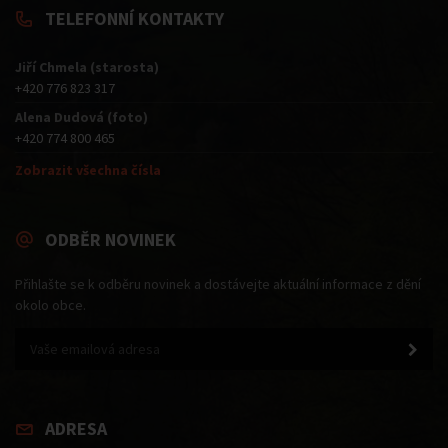
TELEFONNÍ KONTAKTY
Jiří Chmela (starosta)
+420 776 823 317
Alena Dudová (foto)
+420 774 800 465
Zobrazit všechna čísla
ODBĚR NOVINEK
Přihlašte se k odběru novinek a dostávejte aktuální informace z dění
okolo obce.
ADRESA