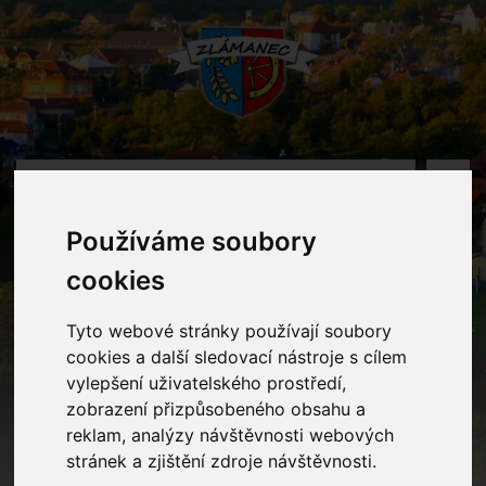
MENU
Používáme soubory
Fotogalerie
cookies
Home
Fotogalerie
Tyto webové stránky používají soubory
cookies a další sledovací nástroje s cílem
vylepšení uživatelského prostředí,
zobrazení přizpůsobeného obsahu a
Rok
reklam, analýzy návštěvnosti webových
stránek a zjištění zdroje návštěvnosti.