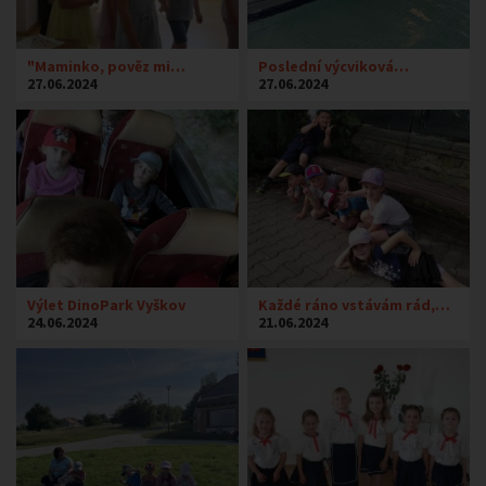
"Maminko, pověz mi…
Poslední výcviková…
27.06.2024
27.06.2024
Výlet DinoPark Vyškov
Každé ráno vstávám rád,…
24.06.2024
21.06.2024