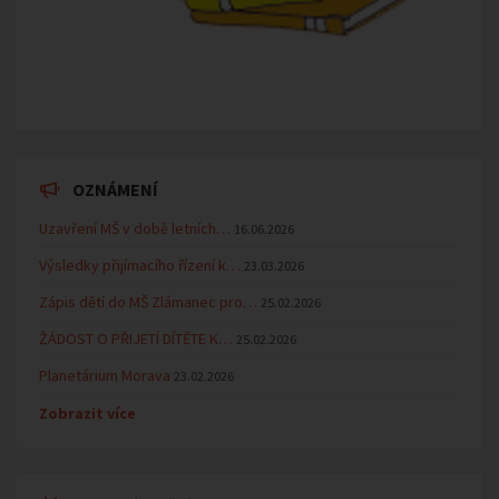
OZNÁMENÍ
Uzavření MŠ v době letních…
16.06.2026
Výsledky přijímacího řízení k…
23.03.2026
Zápis dětí do MŠ Zlámanec pro…
25.02.2026
ŽÁDOST O PŘIJETÍ DÍTĚTE K…
25.02.2026
Planetárium Morava
23.02.2026
Zobrazit více