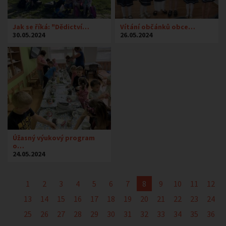
Jak se říká: "Dědictví…
Vítání občánků obce…
30.05.2024
26.05.2024
Úžasný výukový program
o…
24.05.2024
1
2
3
4
5
6
7
8
9
10
11
12
13
14
15
16
17
18
19
20
21
22
23
24
25
26
27
28
29
30
31
32
33
34
35
36