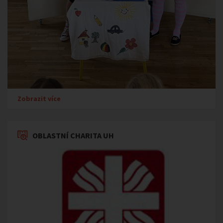
Zobrazit více
OBLASTNÍ CHARITA UH