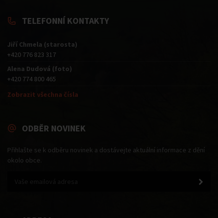
TELEFONNÍ KONTAKTY
Jiří Chmela (starosta)
+420 776 823 317
Alena Dudová (foto)
+420 774 800 465
Zobrazit všechna čísla
ODBĚR NOVINEK
Přihlašte se k odběru novinek a dostávejte aktuální informace z dění
okolo obce.