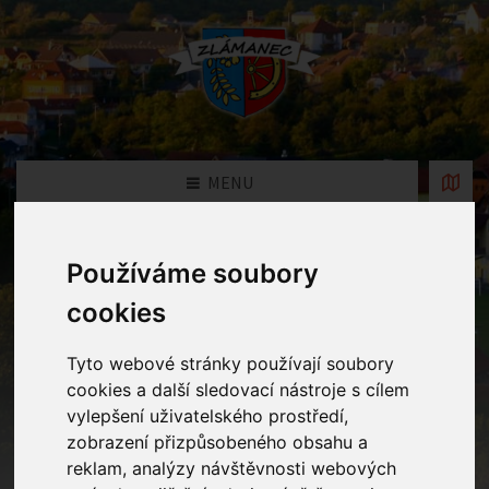
MENU
Fotogalerie
Používáme soubory
cookies
Home
Fotogalerie
Tyto webové stránky používají soubory
cookies a další sledovací nástroje s cílem
vylepšení uživatelského prostředí,
Rok
zobrazení přizpůsobeného obsahu a
reklam, analýzy návštěvnosti webových