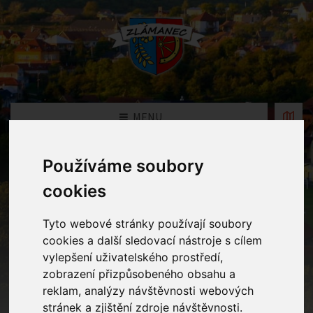
MENU
Používáme soubory
Fotogalerie
cookies
Home
Fotogalerie
1. Výtvarná dílna
Tyto webové stránky používají soubory
cookies a další sledovací nástroje s cílem
vylepšení uživatelského prostředí,
zobrazení přizpůsobeného obsahu a
reklam, analýzy návštěvnosti webových
stránek a zjištění zdroje návštěvnosti.