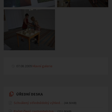
07.08.2009
Hlavní galerie
ÚŘEDNÍ DESKA
Schválený střednědobý výhled…
(44.50 KB)
Počet členů zastupitelstva…
(231.00 KB)