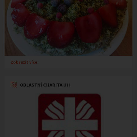
Zobrazit více
OBLASTNÍ CHARITA UH