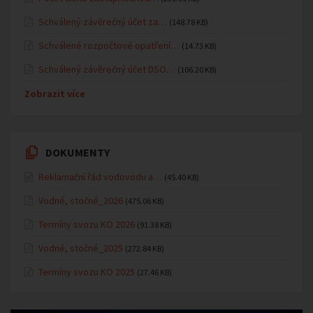
Schválený závěrečný účet za…
(148.78 KB)
Schválené rozpočtové opatření…
(14.73 KB)
Schválený závěrečný účet DSO…
(106.20 KB)
Zobrazit více
DOKUMENTY
Reklamační řád vodovodu a…
(45.40 KB)
Vodné, stočné_2026
(475.06 KB)
Termíny svozu KO 2026
(91.38 KB)
Vodné, stočné_2025
(272.84 KB)
Termíny svozu KO 2025
(27.46 KB)