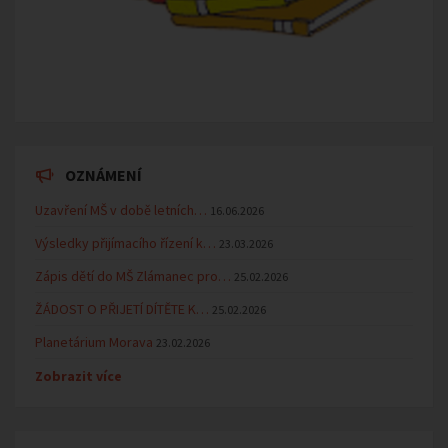
OZNÁMENÍ
Uzavření MŠ v době letních…
16.06.2026
Výsledky přijímacího řízení k…
23.03.2026
Zápis dětí do MŠ Zlámanec pro…
25.02.2026
ŽÁDOST O PŘIJETÍ DÍTĚTE K…
25.02.2026
Planetárium Morava
23.02.2026
Zobrazit více