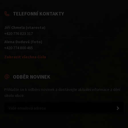
TELEFONNÍ KONTAKTY
Jiří Chmela (starosta)
+420 776 823 317
Alena Dudová (foto)
+420 774 800 465
Zobrazit všechna čísla
ODBĚR NOVINEK
Přihlašte se k odběru novinek a dostávejte aktuální informace z dění
okolo obce.