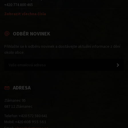
+420 774 800 465
Zobrazit všechna čísla
ODBĚR NOVINEK
Přihlašte se k odběru novinek a dostávejte aktuální informace z dění
okolo obce.
ADRESA
Zlámanec 95
687 12 Zlámanec
Telefon: +420 572 580 641
Mobil: +420
608 955 561
Email:
obec@zlamanec.cz