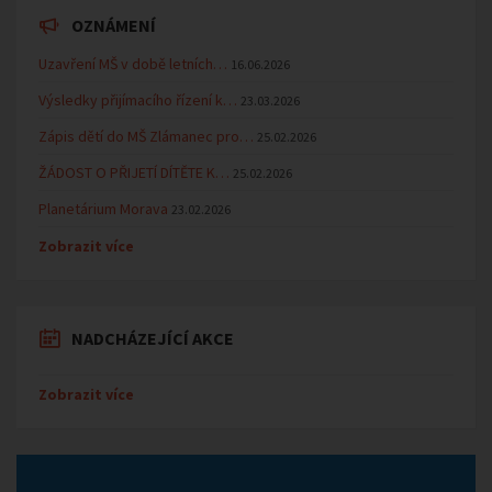
OZNÁMENÍ
Uzavření MŠ v době letních…
16.06.2026
Výsledky přijímacího řízení k…
23.03.2026
Zápis dětí do MŠ Zlámanec pro…
25.02.2026
ŽÁDOST O PŘIJETÍ DÍTĚTE K…
25.02.2026
Planetárium Morava
23.02.2026
Zobrazit více
NADCHÁZEJÍCÍ AKCE
Zobrazit více