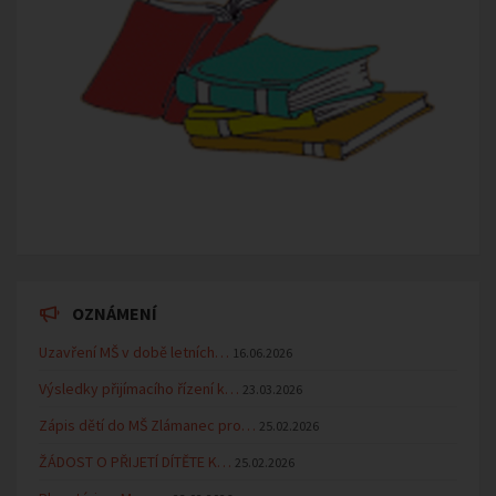
OZNÁMENÍ
Uzavření MŠ v době letních…
16.06.2026
Výsledky přijímacího řízení k…
23.03.2026
Zápis dětí do MŠ Zlámanec pro…
25.02.2026
ŽÁDOST O PŘIJETÍ DÍTĚTE K…
25.02.2026