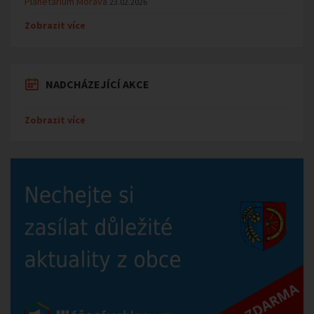
Planetárium Morava
23.02.2026
Zobrazit více
NADCHÁZEJÍCÍ AKCE
Zobrazit více