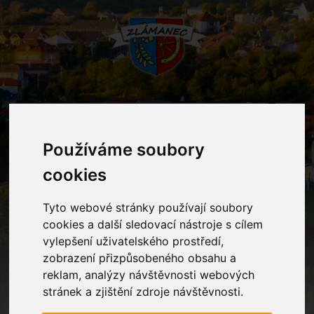
MENU
Používáme soubory
Fotogalerie
cookies
Tyto webové stránky používají soubory
Home
Fotogalerie
Slavíme narozeniny
cookies a další sledovací nástroje s cílem
vylepšení uživatelského prostředí,
zobrazení přizpůsobeného obsahu a
reklam, analýzy návštěvnosti webových
stránek a zjištění zdroje návštěvnosti.