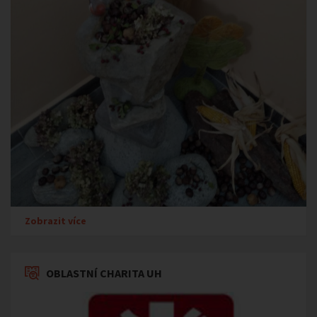
Zobrazit více
OBLASTNÍ CHARITA UH