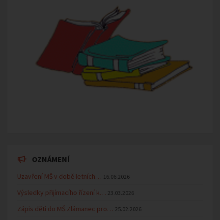
OZNÁMENÍ
Uzavření MŠ v době letních…
16.06.2026
Výsledky přijímacího řízení k…
23.03.2026
Zápis dětí do MŠ Zlámanec pro…
25.02.2026