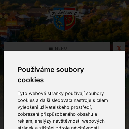
MENU
Používáme soubory
Fotogalerie
cookies
Home
Fotogalerie
Tyto webové stránky používají soubory
cookies a další sledovací nástroje s cílem
vylepšení uživatelského prostředí,
Rok
zobrazení přizpůsobeného obsahu a
reklam, analýzy návštěvnosti webových
stránek a zjištění zdroje návštěvnosti.