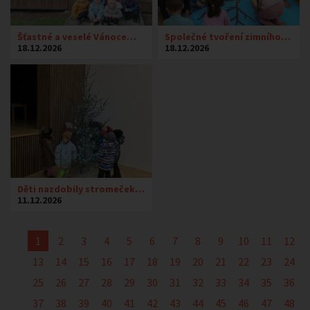
Šťastné a veselé Vánoce…
Společné tvoření zimního…
18.12.2026
18.12.2026
Děti nazdobily stromeček…
11.12.2026
1
2
3
4
5
6
7
8
9
10
11
12
13
14
15
16
17
18
19
20
21
22
23
24
25
26
27
28
29
30
31
32
33
34
35
36
37
38
39
40
41
42
43
44
45
46
47
48