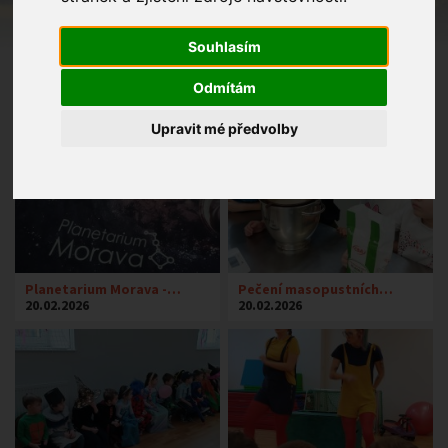
Souhlasím
Odmítám
Upravit mé předvolby
Planetarium Morava -…
Pečení masopustních…
20.02.2026
20.02.2026