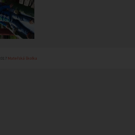
2017
Mateřská školka