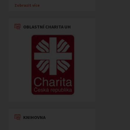
Zobrazit více
OBLASTNÍ CHARITA UH
KNIHOVNA