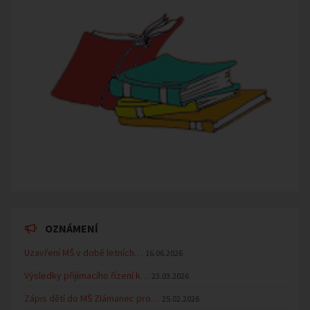
OZNÁMENÍ
Uzavření MŠ v době letních…
16.06.2026
Výsledky přijímacího řízení k…
23.03.2026
Zápis dětí do MŠ Zlámanec pro…
25.02.2026