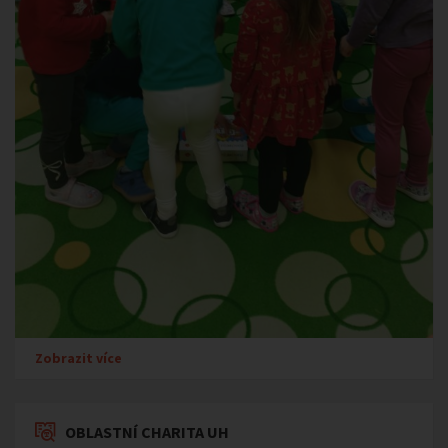
Zobrazit více
OBLASTNÍ CHARITA UH