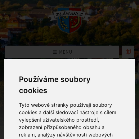
MENU
Fotogalerie
Používáme soubory
cookies
Home
Fotogalerie
Uspávání ježka
Tyto webové stránky používají soubory
cookies a další sledovací nástroje s cílem
vylepšení uživatelského prostředí,
zobrazení přizpůsobeného obsahu a
reklam, analýzy návštěvnosti webových