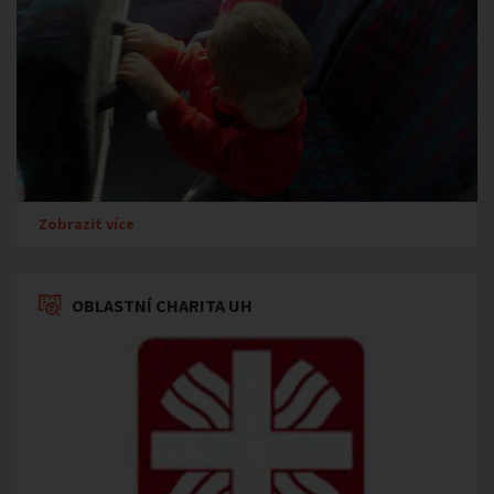
Zobrazit více
OBLASTNÍ CHARITA UH