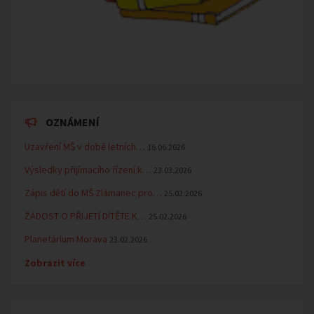
OZNÁMENÍ
Uzavření MŠ v době letních…
16.06.2026
Výsledky přijímacího řízení k…
23.03.2026
Zápis dětí do MŠ Zlámanec pro…
25.02.2026
ŽÁDOST O PŘIJETÍ DÍTĚTE K…
25.02.2026
Planetárium Morava
23.02.2026
Zobrazit více