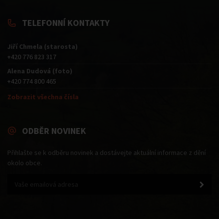
TELEFONNÍ KONTAKTY
Jiří Chmela (starosta)
+420 776 823 317
Alena Dudová (foto)
+420 774 800 465
Zobrazit všechna čísla
ODBĚR NOVINEK
Přihlašte se k odběru novinek a dostávejte aktuální informace z dění
okolo obce.