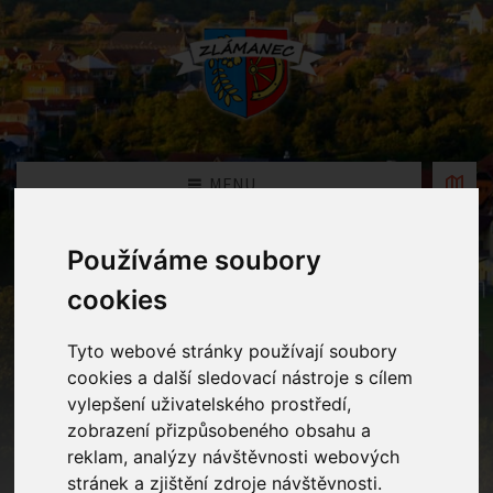
MENU
Používáme soubory
Fotogalerie
cookies
Home
Fotogalerie
Lidské tělo aneb hrajeme si na doktora
Tyto webové stránky používají soubory
cookies a další sledovací nástroje s cílem
vylepšení uživatelského prostředí,
zobrazení přizpůsobeného obsahu a
reklam, analýzy návštěvnosti webových
stránek a zjištění zdroje návštěvnosti.