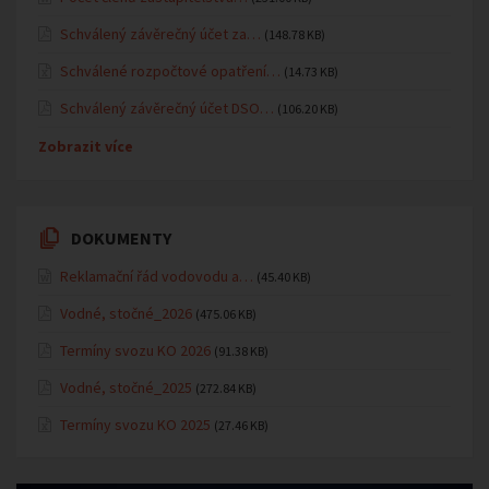
Schválený závěrečný účet za…
(148.78 KB)
Schválené rozpočtové opatření…
(14.73 KB)
Schválený závěrečný účet DSO…
(106.20 KB)
Zobrazit více
DOKUMENTY
Reklamační řád vodovodu a…
(45.40 KB)
Vodné, stočné_2026
(475.06 KB)
Termíny svozu KO 2026
(91.38 KB)
Vodné, stočné_2025
(272.84 KB)
Termíny svozu KO 2025
(27.46 KB)