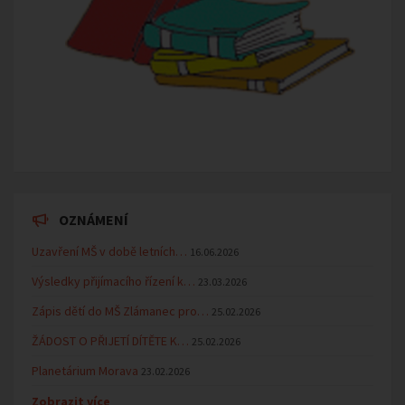
OZNÁMENÍ
Uzavření MŠ v době letních…
16.06.2026
Výsledky přijímacího řízení k…
23.03.2026
Zápis dětí do MŠ Zlámanec pro…
25.02.2026
ŽÁDOST O PŘIJETÍ DÍTĚTE K…
25.02.2026
Planetárium Morava
23.02.2026
Zobrazit více