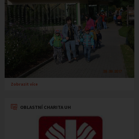
Zobrazit více
OBLASTNÍ CHARITA UH