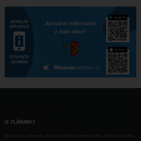
O ZLÁMANCI
Naše obec Zlámanec, leží na soutoku Zlámaneckého a Neradovského