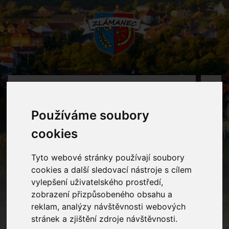
MENU
Používáme soubory
Fotogalerie
cookies
Home
Fotogalerie
Maňáskové divadlo
Tyto webové stránky používají soubory
cookies a další sledovací nástroje s cílem
vylepšení uživatelského prostředí,
zobrazení přizpůsobeného obsahu a
reklam, analýzy návštěvnosti webových
stránek a zjištění zdroje návštěvnosti.