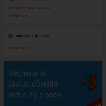
25.02.2026
Planetárium Morava
23.02.2026
Zobrazit více
NADCHÁZEJÍCÍ AKCE
Zobrazit více