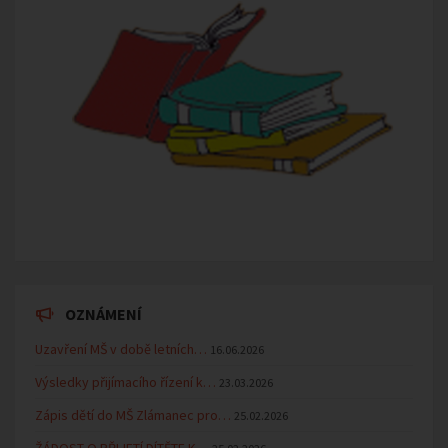
OZNÁMENÍ
Uzavření MŠ v době letních…
16.06.2026
Výsledky přijímacího řízení k…
23.03.2026
Zápis dětí do MŠ Zlámanec pro…
25.02.2026
ŽÁDOST O PŘIJETÍ DÍTĚTE K…