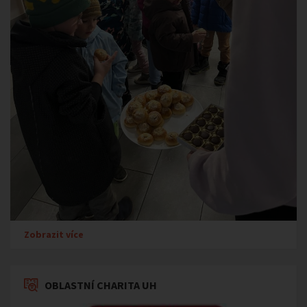
Zobrazit více
OBLASTNÍ CHARITA UH