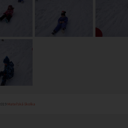
2019
Mateřská školka