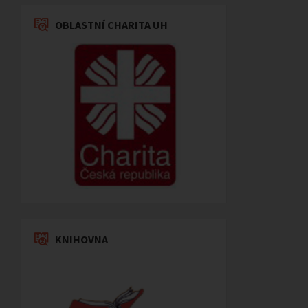
OBLASTNÍ CHARITA UH
KNIHOVNA