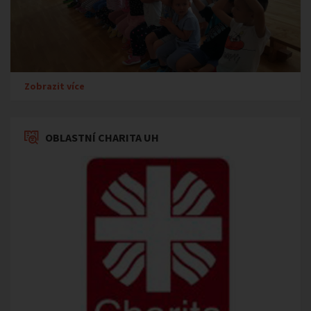
Zobrazit více
OBLASTNÍ CHARITA UH