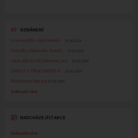
OZNÁMENÍ
Uzavření MŠ v době letních…
16.06.2026
Výsledky přijímacího řízení k…
23.03.2026
Zápis dětí do MŠ Zlámanec pro…
25.02.2026
ŽÁDOST O PŘIJETÍ DÍTĚTE K…
25.02.2026
Planetárium Morava
23.02.2026
Zobrazit více
NADCHÁZEJÍCÍ AKCE
Zobrazit více