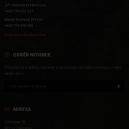
Jiří Chmela (starosta)
+420 776 823 317
Alena Dudová (foto)
+420 774 800 465
Zobrazit všechna čísla
ODBĚR NOVINEK
Přihlašte se k odběru novinek a dostávejte aktuální informace z dění
okolo obce.
ADRESA
Zlámanec 95
687 12 Zlámanec