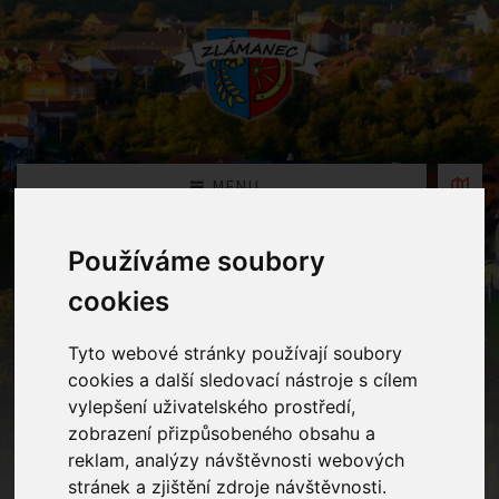
MENU
Používáme soubory
Fotogalerie
cookies
Home
Fotogalerie
Divadýlko Květinka
Tyto webové stránky používají soubory
cookies a další sledovací nástroje s cílem
vylepšení uživatelského prostředí,
zobrazení přizpůsobeného obsahu a
reklam, analýzy návštěvnosti webových
stránek a zjištění zdroje návštěvnosti.