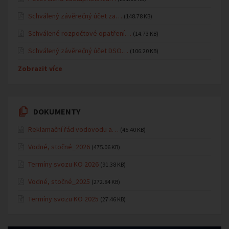
Schválený závěrečný účet za…
(148.78 KB)
Schválené rozpočtové opatření…
(14.73 KB)
Schválený závěrečný účet DSO…
(106.20 KB)
Zobrazit více
DOKUMENTY
Reklamační řád vodovodu a…
(45.40 KB)
Vodné, stočné_2026
(475.06 KB)
Termíny svozu KO 2026
(91.38 KB)
Vodné, stočné_2025
(272.84 KB)
Termíny svozu KO 2025
(27.46 KB)