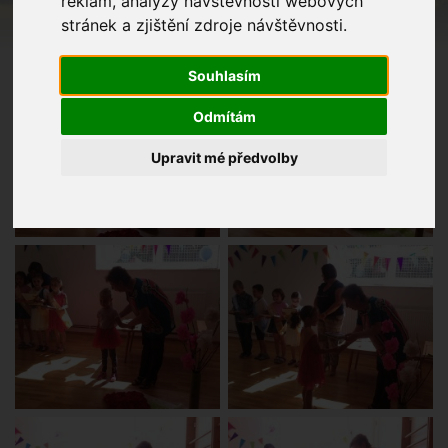
reklam, analýzy návštěvnosti webových
stránek a zjištění zdroje návštěvnosti.
Souhlasím
Odmítám
Upravit mé předvolby