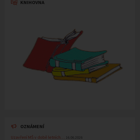
KNIHOVNA
OZNÁMENÍ
Uzavření MŠ v době letních…
16.06.2026