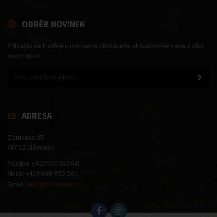
ODBĚR NOVINEK
Přihlašte se k odběru novinek a dostávejte aktuální informace z dění
okolo obce.
ADRESA
Zlámanec 95
687 12 Zlámanec
Telefon: +420 572 580 641
Mobil: +420
608 955 561
Email:
obec@zlamanec.cz