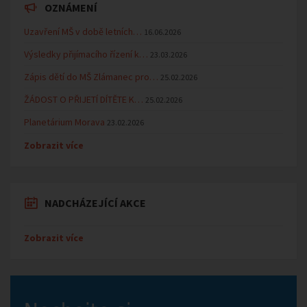
OZNÁMENÍ
Uzavření MŠ v době letních…
16.06.2026
Výsledky přijímacího řízení k…
23.03.2026
Zápis dětí do MŠ Zlámanec pro…
25.02.2026
ŽÁDOST O PŘIJETÍ DÍTĚTE K…
25.02.2026
Planetárium Morava
23.02.2026
Zobrazit více
NADCHÁZEJÍCÍ AKCE
Zobrazit více