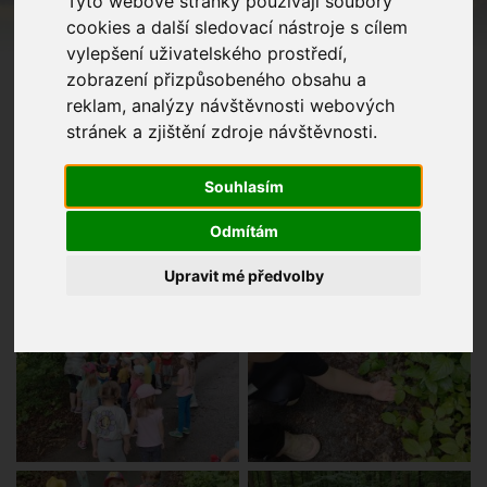
Tyto webové stránky používají soubory
cookies a další sledovací nástroje s cílem
vylepšení uživatelského prostředí,
zobrazení přizpůsobeného obsahu a
reklam, analýzy návštěvnosti webových
stránek a zjištění zdroje návštěvnosti.
Souhlasím
Odmítám
Upravit mé předvolby