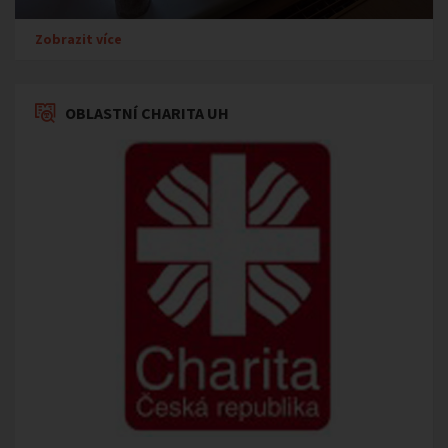
Zobrazit více
OBLASTNÍ CHARITA UH