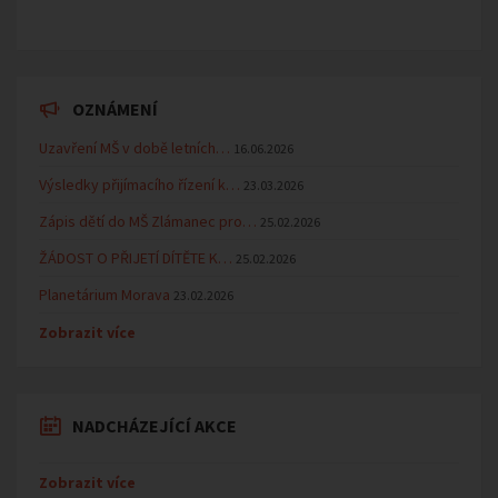
OZNÁMENÍ
Uzavření MŠ v době letních…
16.06.2026
Výsledky přijímacího řízení k…
23.03.2026
Zápis dětí do MŠ Zlámanec pro…
25.02.2026
ŽÁDOST O PŘIJETÍ DÍTĚTE K…
25.02.2026
Planetárium Morava
23.02.2026
Zobrazit více
NADCHÁZEJÍCÍ AKCE
Zobrazit více