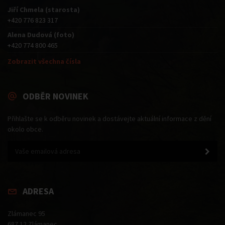
Jiří Chmela (starosta)
+420 776 823 317
Alena Dudová (foto)
+420 774 800 465
Zobrazit všechna čísla
ODBĚR NOVINEK
Přihlašte se k odběru novinek a dostávejte aktuální informace z dění
okolo obce.
ADRESA
Zlámanec 95
687 12 Zlámanec