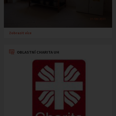
Zobrazit více
OBLASTNÍ CHARITA UH