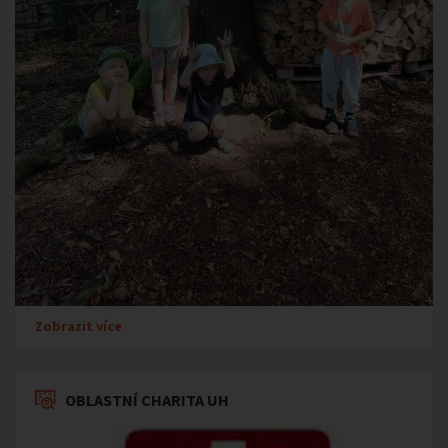
Zobrazit více
OBLASTNÍ CHARITA UH