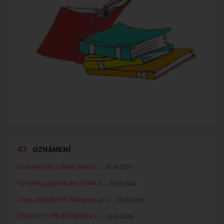
OZNÁMENÍ
Uzavření MŠ v době letních…
16.06.2026
Výsledky přijímacího řízení k…
23.03.2026
Zápis dětí do MŠ Zlámanec pro…
25.02.2026
ŽÁDOST O PŘIJETÍ DÍTĚTE K…
25.02.2026