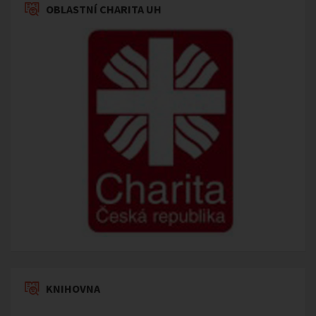
OBLASTNÍ CHARITA UH
KNIHOVNA