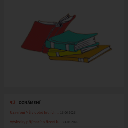
OZNÁMENÍ
Uzavření MŠ v době letních…
16.06.2026
Výsledky přijímacího řízení k…
23.03.2026